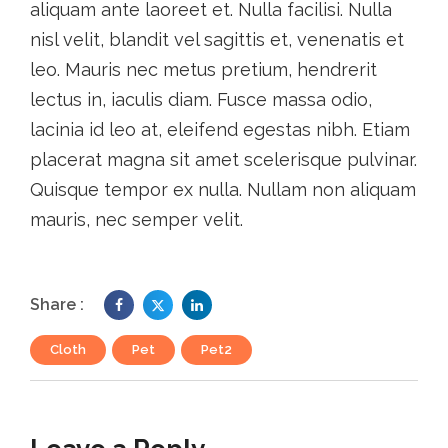
aliquam ante laoreet et. Nulla facilisi. Nulla
nisl velit, blandit vel sagittis et, venenatis et
leo. Mauris nec metus pretium, hendrerit
lectus in, iaculis diam. Fusce massa odio,
lacinia id leo at, eleifend egestas nibh. Etiam
placerat magna sit amet scelerisque pulvinar.
Quisque tempor ex nulla. Nullam non aliquam
mauris, nec semper velit.
Share :
Cloth
,
Pet
,
Pet2